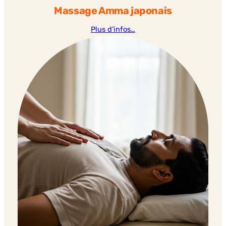
Massage Amma japonais
Plus d’infos…