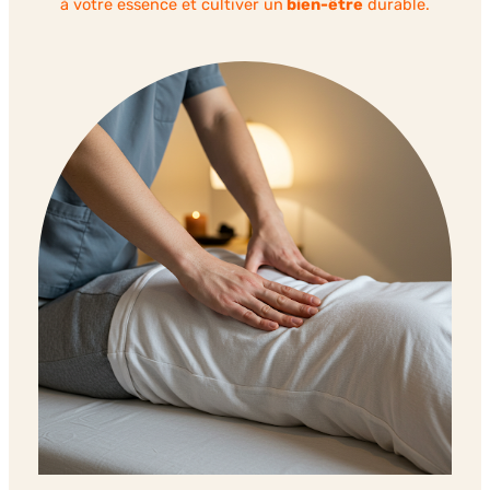
à votre essence et cultiver un
bien-être
durable.