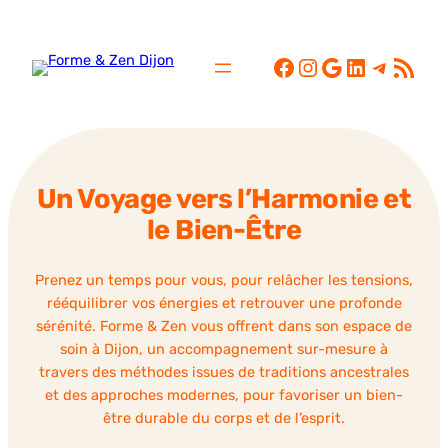
Aller
au
Facebook
Instagram
Google
LinkedIn
Telegr
Flux RSS
contenu
Un Voyage vers l’Harmonie et
le Bien-Être
Prenez un temps pour vous, pour relâcher les tensions,
rééquilibrer vos énergies et retrouver une profonde
sérénité. Forme & Zen vous offrent dans son espace de
soin à Dijon, un accompagnement sur-mesure à
travers des méthodes issues de traditions ancestrales
et des approches modernes, pour favoriser un bien-
être durable du corps et de l’esprit.