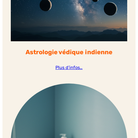
Astrologie védique
indienne
Plus d’infos…