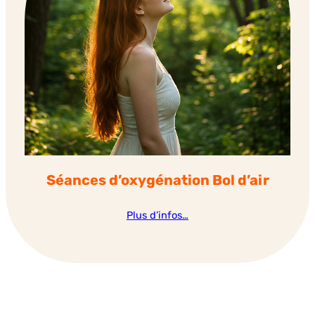
Séances d’oxygénation Bol d’air
Plus d’infos…