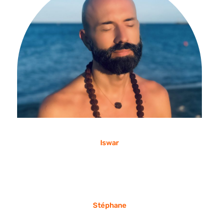
Iswar
Stéphane