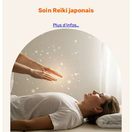
Soin Reïki japonais
Plus d’infos…