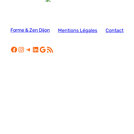
Forme & Zen Dijon
Mentions Légales
Contact
Facebook
Instagram
Telegram
LinkedIn
Google
Flux RSS