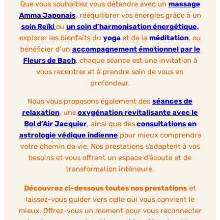
Que vous souhaitiez vous détendre avec un
massage
Amma Japonais
, rééquilibrer vos énergies grâce à un
soin Reïki
ou
un soin d’harmonisation énergétique,
explorer les bienfaits du
yoga
et de la
méditation
, ou
bénéficier d’un
accompagnement émotionnel par le
Fleurs de Bach
, chaque séance est une invitation à
vous recentrer et à prendre soin de vous en
profondeur.
Nous vous proposons également des
séances de
relaxation
, une
oxygénation revitalisante avec le
Bol d’Air Jacquier
, ainsi que des
consultations en
astrologie védique indienne
pour mieux comprendre
votre chemin de vie. Nos prestations s’adaptent à vos
besoins et vous offrent un espace d’écoute et de
transformation intérieure.
Découvrez ci-dessous toutes nos prestations
et
laissez-vous guider vers celle qui vous convient le
mieux. Offrez-vous un moment pour vous reconnecter