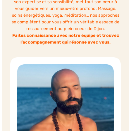
son expertise et sa sensibilité, met tout son cœur à
vous guider vers un mieux-être profond. Massage,
soins énergétiques, yoga, méditation… nos approches
se complètent pour vous offrir un véritable espace de
ressourcement au plein coeur de Dijon.
Faites connaissance avec notre équipe et trouvez
l’accompagnement qui résonne avec vous.