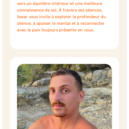
vers un équilibre intérieur et une meilleure
connaissance de soi. À travers ses séances,
Iswar vous invite à explorer la profondeur du
silence, à apaiser le mental et à reconnecter
avec la paix toujours présente en vous.