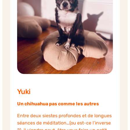
Yuki
Un chihuahua pas comme les autres
Entre deux siestes profondes et de longues
séances de méditation…(ou est-ce l’inverse