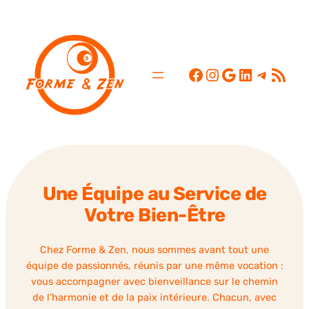
Aller
au
contenu
Facebook
Instagram
Google
LinkedIn
Telegr
Flux RSS
Une Équipe au Service de
Votre Bien-Être
Chez Forme & Zen, nous sommes avant tout une
équipe de passionnés, réunis par une même vocation :
vous accompagner avec bienveillance sur le chemin
de l’harmonie et de la paix intérieure. Chacun, avec