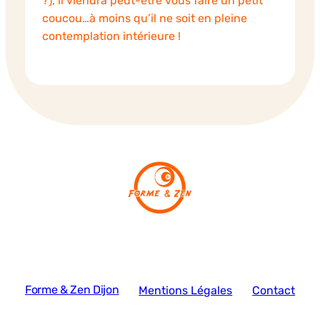
?), il viendra peut-être vous faire un petit
coucou…à moins qu’il ne soit en pleine
contemplation intérieure !
Forme & Zen Dijon
Mentions Légales
Contact